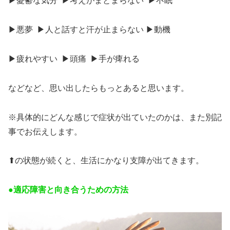
▶︎憂鬱な気分 ▶︎考えがまとまらない ▶︎不眠
▶︎悪夢 ▶︎人と話すと汗が止まらない ▶︎動機
▶︎疲れやすい ▶︎頭痛 ▶︎手が痺れる
などなど、思い出したらもっとあると思います。
※具体的にどんな感じで症状が出ていたのかは、また別記
事でお伝えします。
⬆︎の状態が続くと、生活にかなり支障が出てきます。
●適応障害と向き合うための方法