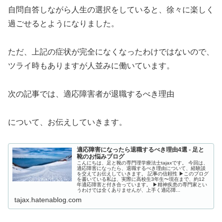
自問自答しながら人生の選択をしていると、徐々に楽しく
過ごせるとようになりました。
ただ、上記の症状が完全になくなったわけではないので、
ツライ時もありますが人並みに働いています。
次の記事では、適応障害者が退職するべき理由
について、お伝えしていきます。
適応障害になったら退職するべき理由4選 - 足と
靴のお悩みブログ
こんにちは、足と靴の専門理学療法士tajaxです。 今回は、
適応障害になったら、退職するべき理由について、経験談
を交えてお伝えしていきます。 記事の信頼性 ▶︎このブログ
を書いている私は、実際に高校生3年生〜現在まで、約12
年適応障害と付き合っています。 ▶︎精神疾患の専門家とい
うわけでは全くありませんが、上手く適応障...
tajax.hatenablog.com