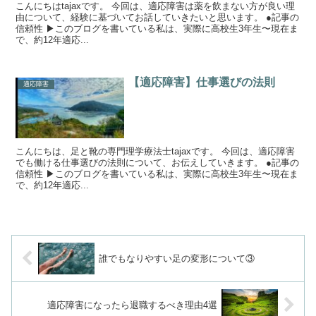
こんにちはtajaxです。 今回は、適応障害は薬を飲まない方が良い理
由について、経験に基づいてお話していきたいと思います。 ●記事の
信頼性 ▶︎このブログを書いている私は、実際に高校生3年生〜現在ま
で、約12年適応...
【適応障害】仕事選びの法則
適応障害
こんにちは、足と靴の専門理学療法士tajaxです。 今回は、適応障害
でも働ける仕事選びの法則について、お伝えしていきます。 ●記事の
信頼性 ▶︎このブログを書いている私は、実際に高校生3年生〜現在ま
で、約12年適応...
誰でもなりやすい足の変形について③
適応障害になったら退職するべき理由4選