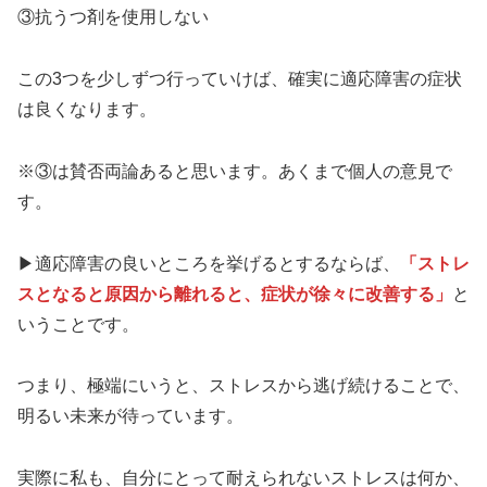
③抗うつ剤を使用しない
この3つを少しずつ行っていけば、確実に適応障害の症状
は良くなります。
※③は賛否両論あると思います。あくまで個人の意見で
す。
▶︎適応障害の良いところを挙げるとするならば、
「ストレ
スとなると原因から離れると、症状が徐々に改善する」
と
いうことです。
つまり、極端にいうと、ストレスから逃げ続けることで、
明るい未来が待っています。
実際に私も、自分にとって耐えられないストレスは何か、