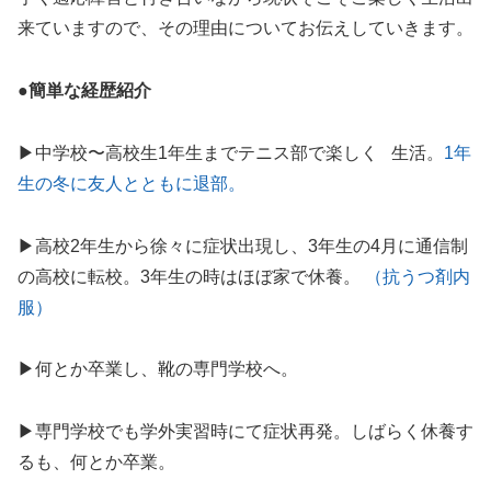
来ていますので、その理由についてお伝えしていきます。
●簡単な経歴紹介
▶︎中学校〜高校生1年生までテニス部で楽しく 生活。
1年
生の冬に友人とともに退部。
▶︎高校2年生から徐々に症状出現し、3年生の4月に通信制
の高校に転校。3年生の時はほぼ家で休養。
（抗うつ剤内
服）
▶︎何とか卒業し、靴の専門学校へ。
▶︎専門学校でも学外実習時にて症状再発。しばらく休養す
るも、何とか卒業。