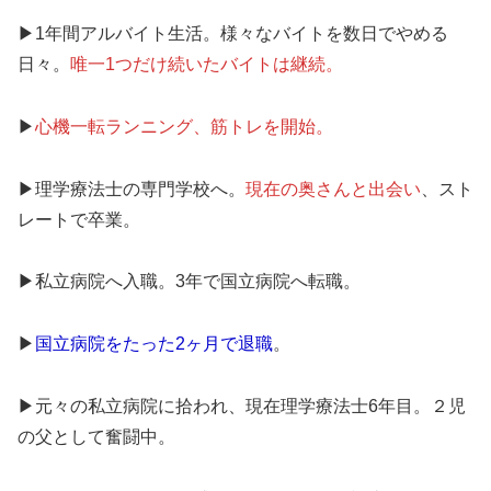
▶︎1年間アルバイト生活。様々なバイトを数日でやめる
日々。
唯一1つだけ続いたバイトは継続。
▶︎
心機一転ランニング、筋トレを開始。
▶︎理学療法士の専門学校へ。
現在の奥さんと出会い
、スト
レートで卒業。
▶︎私立病院へ入職。3年で国立病院へ転職。
▶︎
国立病院をたった2ヶ月で退職
。
▶︎元々の私立病院に拾われ、現在理学療法士6年目。２児
の父として奮闘中。