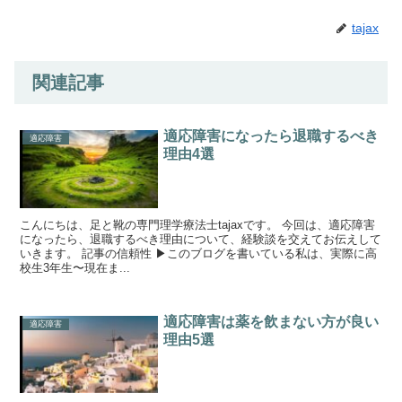
tajax
関連記事
適応障害になったら退職するべき
適応障害
理由4選
こんにちは、足と靴の専門理学療法士tajaxです。 今回は、適応障害
になったら、退職するべき理由について、経験談を交えてお伝えして
いきます。 記事の信頼性 ▶︎このブログを書いている私は、実際に高
校生3年生〜現在ま...
適応障害は薬を飲まない方が良い
適応障害
理由5選