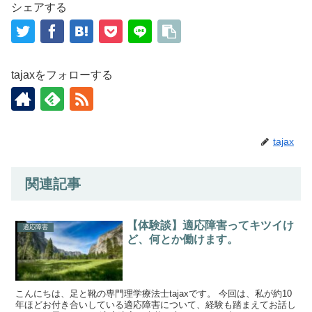
シェアする
tajaxをフォローする
tajax
関連記事
【体験談】適応障害ってキツイけ
適応障害
ど、何とか働けます。
こんにちは、足と靴の専門理学療法士tajaxです。 今回は、私が約10
年ほどお付き合いしている適応障害について、経験も踏まえてお話し