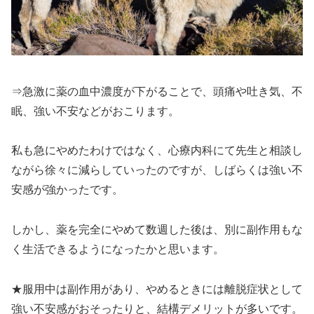
⇒急激に薬の血中濃度が下がることで、頭痛や吐き気、不
眠、強い不安などがおこります。
私も急にやめたわけではなく、心療内科にて先生と相談し
ながら徐々に減らしていったのですが、しばらくは強い不
安感が強かったです。
しかし、薬を完全にやめて数週した後は、別に副作用もな
く生活できるようになったかと思います。
★服用中は副作用があり、やめるときには離脱症状として
強い不安感がおそったりと、結構デメリットが多いです。