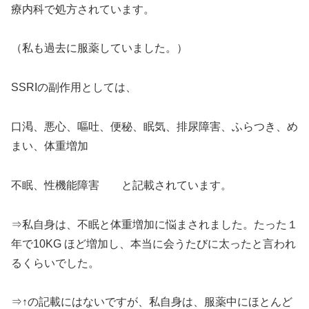
療内科で処方されています。
（私も過去に服薬していました。）
SSRIの副作用としては、
口渇、悪心、嘔吐、便秘、眠気、排尿障害、ふらつき、め
まい、体重増加
不眠、性機能障害 と記載されています。
⇒私自身は、不眠と体重増加に悩まされました。たった１
年で10KG ほど増加し、本当に会うたびに太ったと言われ
るくらいでした。
⇒↑の記載にはないですが、私自身は、服薬中にほとんど