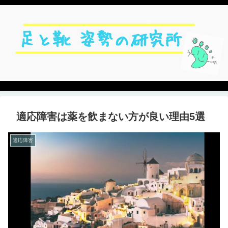
適応障害は薬を飲まない方が良い理由5選
適応障害