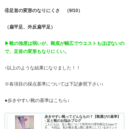
④足首の変形のなりにくさ （9/10）
（扁平足、外反扁平足）
▶︎靴の強度は弱いが、靴底が幅広でウエストもほぼないの
で、足首の変形もなりにくい。
↑以上のような結果になりました！！
※各項目の採点基準については下記参照下さい↓
●歩きやすい靴の基準はこちら↓
歩きやすい靴ってどんなもの？【靴選びの基準】
- 足と靴のお悩みブログ
こんにちは、足と靴について研究中の理学療法士tajaxで
す。 今回は、私が靴を選ぶ際に基準にしているポイント