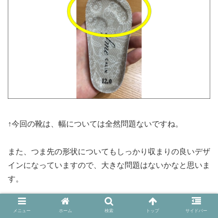
↑今回の靴は、幅については全然問題ないですね。
また、つま先の形状についてもしっかり収まりの良いデザ
インになっていますので、大きな問題はないかなと思いま
す。
（★指が入る部分に凹みがあるのもgood！！）
メニュー
ホーム
検索
トップ
サイドバー