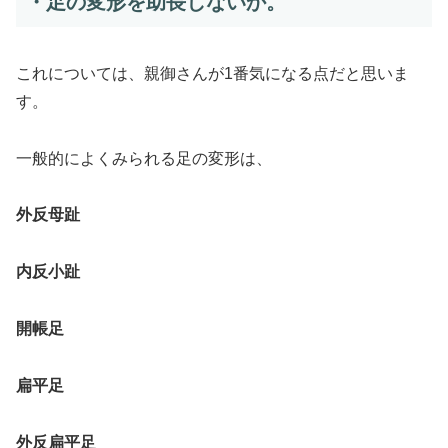
・足の変形を助長しないか。
これについては、親御さんが1番気になる点だと思いま
す。
一般的によくみられる足の変形は、
外反母趾
内反小趾
開帳足
扁平足
外反扁平足