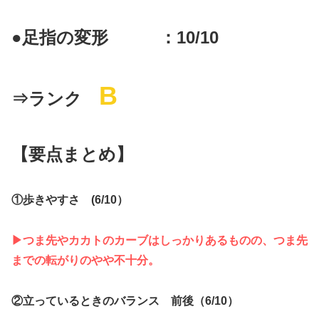
●足指の変形 ：10/10
B
⇒ランク
【要点まとめ】
①歩きやすさ (6/10）
▶︎つま先やカカトのカーブはしっかりあるものの、つま先
までの転がりのやや不十分。
②立っているときのバランス 前後（6/10）