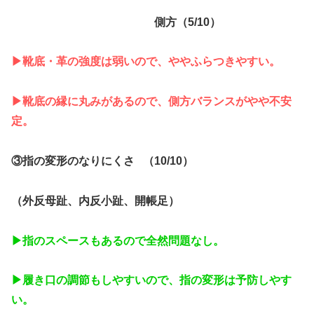
側方（5/10）
▶︎靴底・革の強度は弱いので、ややふらつきやすい。
▶︎靴底の縁に丸みがあるので、側方バランスがやや不安
定。
③指の変形のなりにくさ （10/10）
（外反母趾、内反小趾、開帳足）
▶︎指のスペースもあるので全然問題なし。
▶︎履き口の調節もしやすいので、指の変形は予防しやす
い。