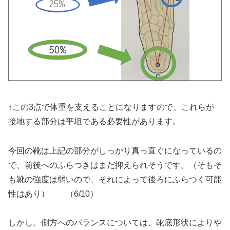
↑この3点で体重を支えることになりますので、これらが
接地する部分は平坦である必要性があります。
今回の靴は上記の部分がしっかり真っ直ぐになっているの
で、前後へのふらつきはまだ抑えられそうです。（そもそ
も靴の強度は弱いので、それによって後ろにふらつく可能
性はあり） （6/10）
しかし、側方へのバランスについては、靴底形状によりや