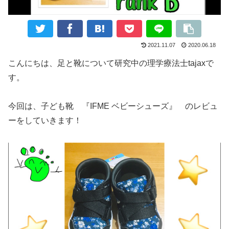
2021.11.07
2020.06.18
こんにちは、足と靴について研究中の理学療法士tajaxで
す。
今回は、子ども靴 『IFME ベビーシューズ』 のレビュ
ーをしていきます！