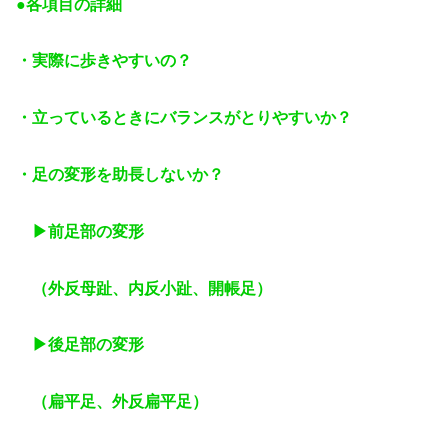
●各項目の詳細
・実際に歩きやすいの？
・立っているときにバランスがとりやすいか？
・足の変形を助長しないか？
▶︎前足部の変形
（外反母趾、内反小趾、開帳足）
▶︎後足部の変形
（扁平足、外反扁平足）