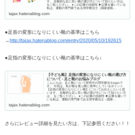
す。 全般的な足に良い靴の選び方について知りたい方は、
をご覧ください。 ●この記事の信頼性 ▶︎記事を書いている
私は、運動の専門家である理学療法士（国家資格...
tajax.hatenablog.com
●足首の変形になりにくい靴の基準はこちら
→
http://tajax.hatenablog.com/entry/2020/05/10/192615
●足指の変形になりにくい靴の基準はこちら↓
【子ども靴】足指の変形になりにくい靴の選び方
について - 足と靴のお悩みブログ
こんにちは、足と靴について研究中の理学療法士tajaxで
す。 今回は、私が靴を選ぶ際に基準にしているポイント
【足指の変形になりにくい靴】についてお伝えしたいと思
います。 全般的な足に良い靴の選び方について知りたい方
は、 をご覧ください。 ●この記事の信頼性 ▶︎記事を書いて
いる私は、運動の専門家である理学療法士（国家...
tajax.hatenablog.com
さらにレビュー詳細を見たい方は、下記参照ください！！