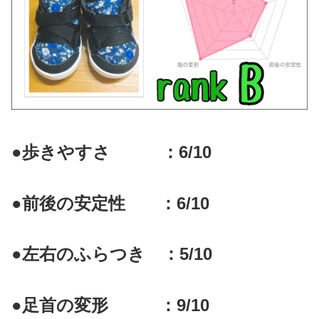
●歩きやすさ ：6/10
●前後の安定性 ：6/10
●左右のふらつき ：5/10
●足首の変形 ：9/10