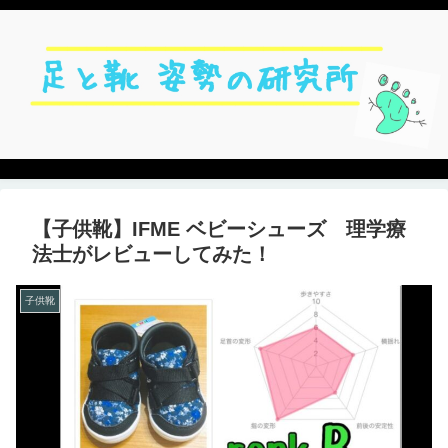
【子供靴】IFME ベビーシューズ 理学療
法士がレビューしてみた！
子供靴