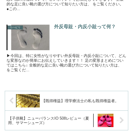
的な足に良い靴の選び方について知りたい方は、 をご覧ください。
●この...
外反母趾・内反小趾って何？
リハビリ
▶今回は、特に女性がなりやすい外反母趾・内反小趾について、どん
な変形なのか簡単にお伝えしていきます！！ 足の変形まとめについ
てはこちら↓ 全般的な足に良い靴の選び方について知りたい方は、
をご覧くだ...
【既得権益】理学療法士の私も既得権益者。
【子供靴】ニューバランスIO 508レビュー（夏
用、サマーシューズ）