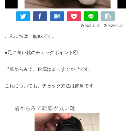
2021.11.09
2020.01.22
こんにちは、tajaxです。
●足に良い靴のチェックポイント④
〝前からみて、靴底はまっすぐか〝です。
これについても、チェック方法は簡単です。