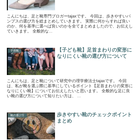
こんにちは、足と靴専門ブロガーtajaxです。 今回は、歩きやすいパ
ンプスの選び方を総まとめしていきます。 実際に何からすれば良い
のか、何を基準に選べば良いのかを全てまとめましたので、お伝えし
ていきます。 全般的な...
【子ども靴】足首まわりの変形に
子供靴
なりにくい靴の選び方について
こんにちは、足と靴について研究中の理学療法士tajaxです。 今回
は、私が靴を選ぶ際に基準にしているポイント【足首まわりの変形に
なりにくい靴】についてお伝えしたいと思います。 全般的な足に良
い靴の選び方について知りたい方は、 ...
歩きやすい靴のチェックポイント
靴の選び方
まとめ