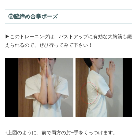
②脇締め合掌ポーズ
▶このトレーニングは、バストアップに有効な大胸筋も鍛
えられるので、ぜひ行ってみて下さい！
↑上図のように、前で両方の肘~手をくっつけます。