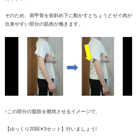
そのため、肩甲骨を前斜め下に動かすとちょうどゼイ肉が
出来やすい部分の筋肉が働きます。
↑この部分の脂肪を燃焼させるイメージで、
【ゆっくり20回✕3セット】行いましょう!