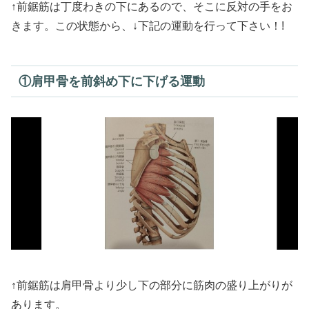
↑前鋸筋は丁度わきの下にあるので、そこに反対の手をお
きます。この状態から、↓下記の運動を行って下さい！!
①肩甲骨を前斜め下に下げる運動
↑前鋸筋は肩甲骨より少し下の部分に筋肉の盛り上がりが
あります。