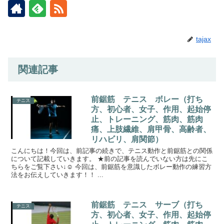
tajax
関連記事
前鋸筋 テニス ボレー（打ち
テニス
方、初心者、女子、作用、起始停
止、トレーニング、筋肉、筋肉
痛、上肢繊維、肩甲骨、高齢者、
リハビリ、肩関節）
こんにちは！今回は、前記事の続きで、テニス動作と前鋸筋との関係
について記載していきます。 ★前の記事を読んでいない方は先にこ
ちらをご覧下さい↓☺ 今回は、前鋸筋を意識したボレー動作の練習方
法をお伝えしていきます！！ ...
前鋸筋 テニス サーブ（打ち
テニス
方、初心者、女子、作用、起始停