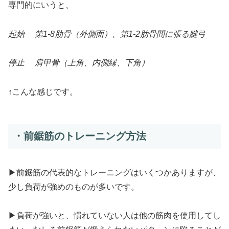
専門的にいうと、
起始 第1-8肋骨（外側面）、第1-2肋骨間に張る腱弓
停止 肩甲骨（上角、内側縁、下角）
↑こんな感じです。
・前鋸筋のトレーニング方法
▶前鋸筋の代表的なトレーニングはいくつかありますが、
少し負荷が強めのものが多いです。
▶負荷が強いと、慣れていない人は他の筋肉を使用してし