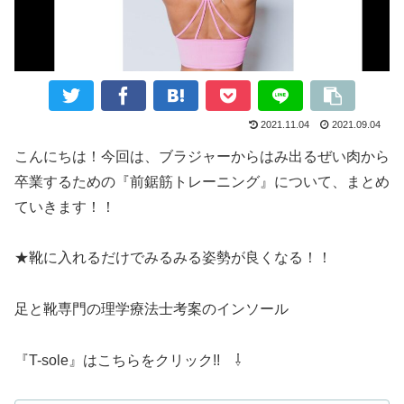
2021.11.04
2021.09.04
こんにちは！今回は、ブラジャーからはみ出るぜい肉から
卒業するための『前鋸筋トレーニング』について、まとめ
ていきます！！
★靴に入れるだけでみるみる姿勢が良くなる！！
足と靴専門の理学療法士考案のインソール
『T-sole』はこちらをクリック!! ⇩