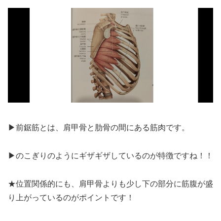
▶前鋸筋とは、肩甲骨と肋骨の間にある筋肉です。
▶のこぎりのようにギザギザしているのが特徴ですね！！
★位置関係的にも、肩甲骨よりも少し下の部分に筋腹が盛
り上がっているのがポイントです！