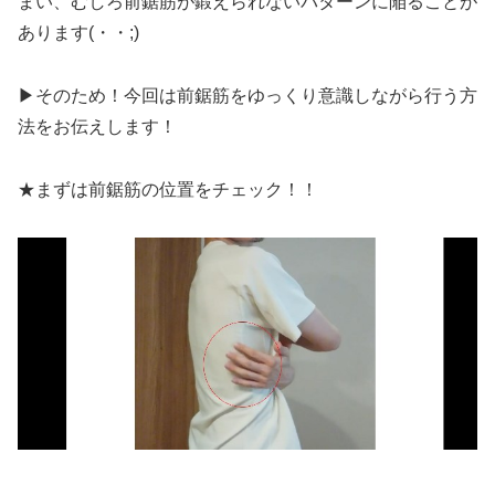
まい、むしろ前鋸筋が鍛えられないパターンに陥ることが
あります(・・;)
▶そのため！今回は前鋸筋をゆっくり意識しながら行う方
法をお伝えします！
★まずは前鋸筋の位置をチェック！！