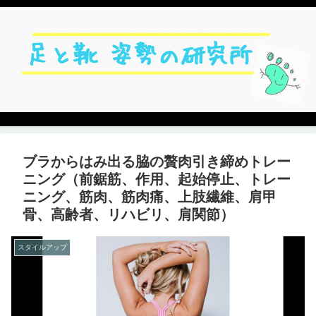
ブラからはみ出る脇の贅肉引き締めトレー
ニング（前鋸筋、作用、起始停止、トレー
ニング、筋肉、筋肉痛、上肢繊維、肩甲
骨、高齢者、リハビリ、肩関節）
スタイルアップ