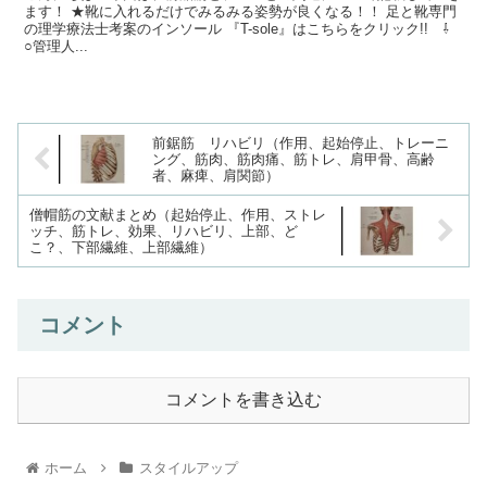
ます！ ★靴に入れるだけでみるみる姿勢が良くなる！！ 足と靴専門
の理学療法士考案のインソール 『T-sole』はこちらをクリック!! ⇩
○管理人...
前鋸筋 リハビリ（作用、起始停止、トレーニ
ング、筋肉、筋肉痛、筋トレ、肩甲骨、高齢
者、麻痺、肩関節）
僧帽筋の文献まとめ（起始停止、作用、ストレ
ッチ、筋トレ、効果、リハビリ、上部、ど
こ？、下部繊維、上部繊維）
コメント
コメントを書き込む
ホーム
スタイルアップ