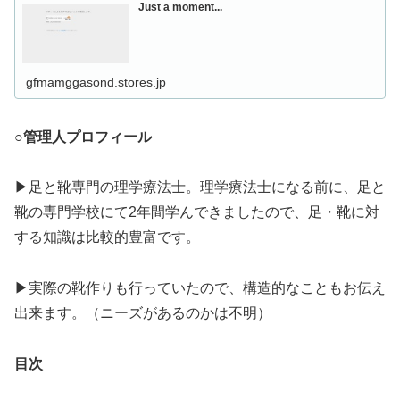
Just a moment...
gfmamggasond.stores.jp
○管理人プロフィール
▶足と靴専門の理学療法士。理学療法士になる前に、足と
靴の専門学校にて2年間学んできましたので、足・靴に対
する知識は比較的豊富です。
▶実際の靴作りも行っていたので、構造的なこともお伝え
出来ます。（ニーズがあるのかは不明）
目次