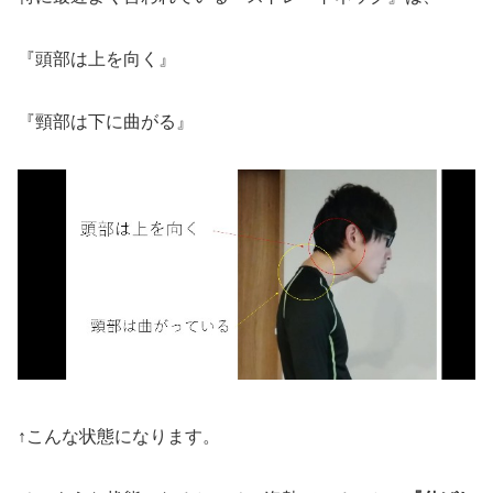
『頭部は上を向く』
『頸部は下に曲がる』
↑こんな状態になります。