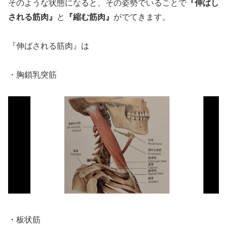
そのような状態になると、その姿勢でいることで
『伸ばし
される筋肉』
と
『縮む筋肉』
がでてきます。
『伸ばされる筋肉』は
・胸鎖乳突筋
・板状筋