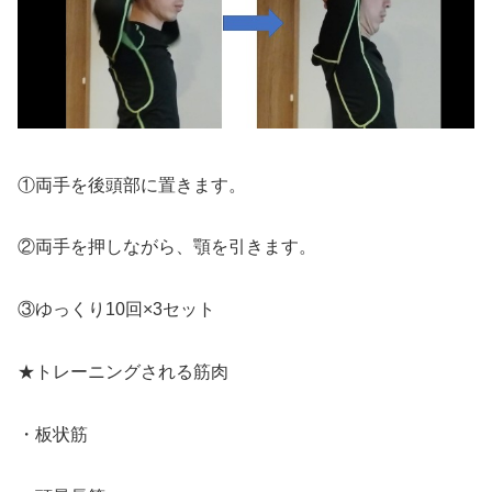
①両手を後頭部に置きます。
②両手を押しながら、顎を引きます。
③ゆっくり10回×3セット
★トレーニングされる筋肉
・板状筋