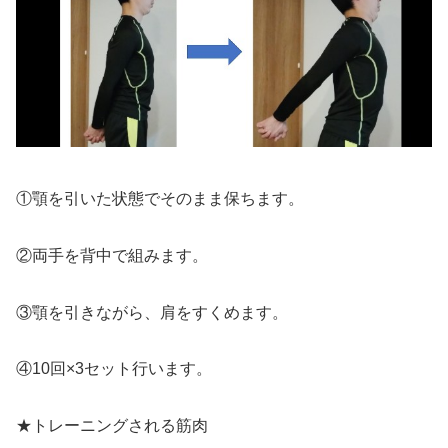
①顎を引いた状態でそのまま保ちます。
②両手を背中で組みます。
③顎を引きながら、肩をすくめます。
④10回×3セット行います。
★トレーニングされる筋肉