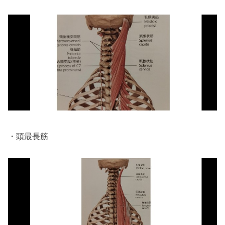
・頭最長筋