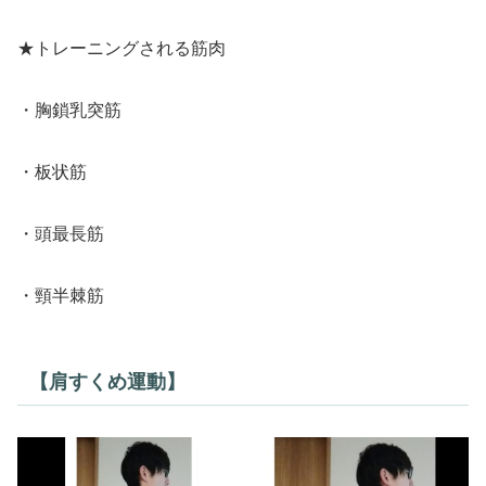
★トレーニングされる筋肉
・胸鎖乳突筋
・板状筋
・頭最長筋
・頸半棘筋
【肩すくめ運動】