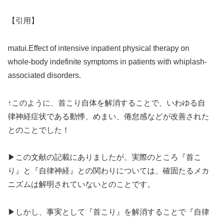
【引用】
matui.Effect of intensive inpatient physical therapy on
whole-body indefinite symptoms in patients with whiplash-
associated disorders.
↑このように、首こり自体を解消することで、いわゆる自
律神経症状である動悸、めまい、倦怠感などが改善された
とのことでした！
▶この文献の記載にありましたが、実際のところ『首こ
り』と『自律神経』との関わりについては、確固たるメカ
ニズムは解明されていないとのことです。
▶しかし、事実として『首こり』を解消することで『自律