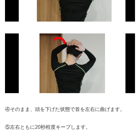
④そのまま、頭を下げた状態で首を左右に曲げます。
⑤左右ともに20秒程度キープします。