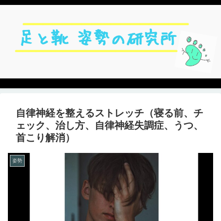
自律神経を整えるストレッチ（寝る前、チ
ェック、治し方、自律神経失調症、うつ、
首こり解消）
姿勢