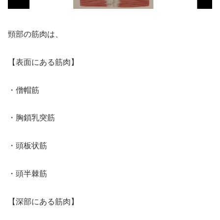
頸部の筋肉は、
【表面にある筋肉】
・僧帽筋
・胸鎖乳突筋
・頭板状筋
・頭半棘筋
【深部にある筋肉】