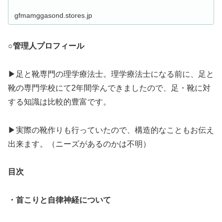
gfmamggasond.stores.jp
○管理人プロフィール
▶足と靴専門の理学療法士。理学療法士になる前に、足と
靴の専門学校にて2年間学んできましたので、足・靴に対
する知識は比較的豊富です。
▶実際の靴作りも行っていたので、構造的なこともお伝え
出来ます。（ニーズがあるのかは不明）
目次
・首こりと自律神経について