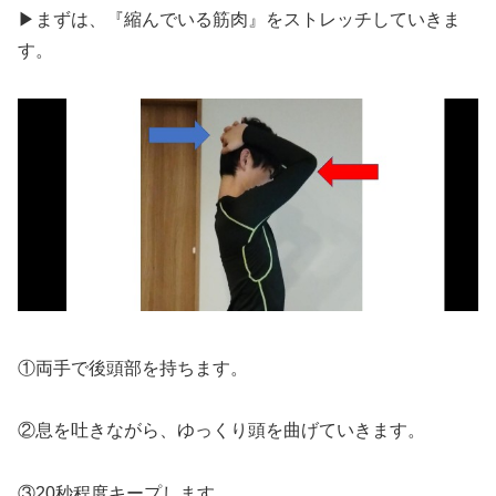
▶まずは、『縮んでいる筋肉』をストレッチしていきま
す。
①両手で後頭部を持ちます。
②息を吐きながら、ゆっくり頭を曲げていきます。
③20秒程度キープします。