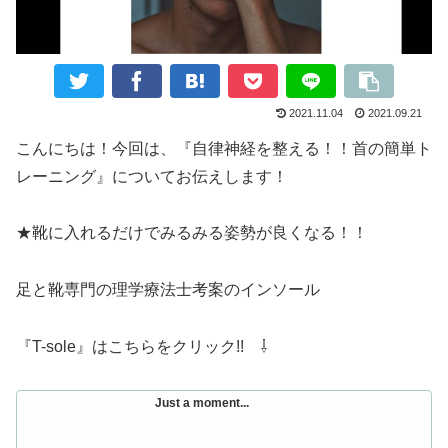
2021.11.04
2021.09.21
こんにちは！今回は、『自律神経を整える！！首の簡単ト
レーニング』についてお伝えします！
★靴に入れるだけでみるみる姿勢が良くなる！！
足と靴専門の理学療法士考案のインソール
『T-sole』はこちらをクリック!! ⇩
Just a moment...