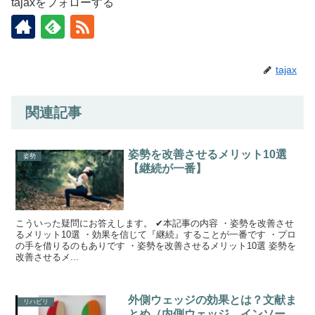
tajaxをフォローする
tajax
関連記事
姿勢を改善させるメリット10選
姿勢
【継続が一番】
こういった疑問にお答えします。 ✔本記事の内容 ・姿勢を改善させ
るメリット10選 ・効果を信じて『継続』することが一番です ・プロ
の手を借りるのもありです ・姿勢を改善させるメリット10選 姿勢を
改善させるメ...
外側ウェッジの効果とは？文献ま
リハビリ
とめ（内側ウェッジ、インソー