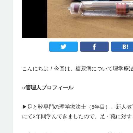
こんにちは！今回は、糖尿病について理学療法
○管理人プロフィール
▶足と靴専門の理学療法士（8年目）。新人
にて2年間学んできましたので、足・靴に対す