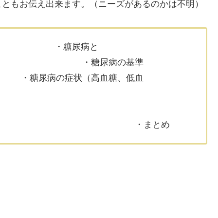
こともお伝え出来ます。（ニーズがあるのかは不明）
糖尿病と
尿病の基準
状（高血糖、低血
糖）
まとめ