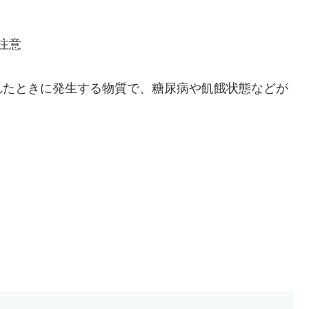
注意
れたときに発生する物質で、糖尿病や飢餓状態などが