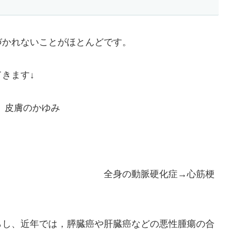
づかれないことがほとんどです。
きます↓
、皮膚のかゆみ
神経障害 全身の動脈硬化症→心筋梗
らし、近年では，膵臓癌や肝臓癌などの悪性腫瘍の合