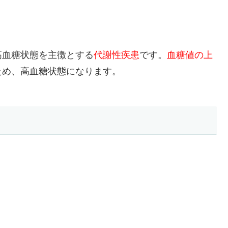
高血糖状態を主徴とする
代謝性疾患
です。
血糖値の上
ため、高血糖状態になります。