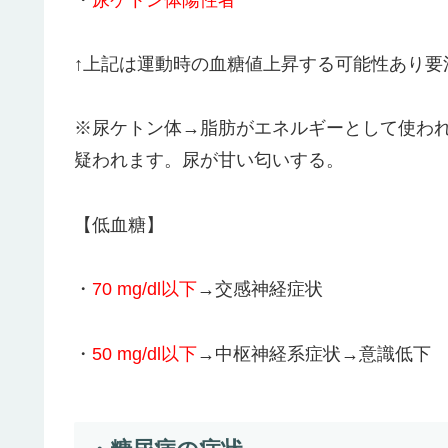
↑上記は運動時の血糖値上昇する可能性あり要
※尿ケトン体→脂肪がエネルギーとして使わ
疑われます。尿が甘い匂いする。
【低血糖】
・
70 mg/dl以下
→交感神経症状
・
50 mg/dl以下
→中枢神経系症状→意識低下