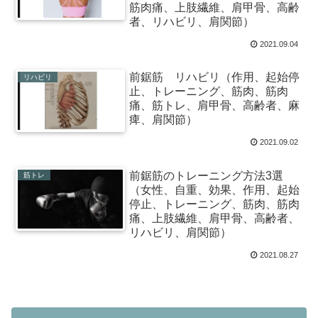
筋肉痛、上肢繊維、肩甲骨、高齢
者、リハビリ、肩関節）
2021.09.04
前鋸筋 リハビリ（作用、起始停
リハビリ
止、トレーニング、筋肉、筋肉
痛、筋トレ、肩甲骨、高齢者、麻
痺、肩関節）
2021.09.02
前鋸筋のトレーニング方法3選
筋トレ
（女性、自重、効果、作用、起始
停止、トレーニング、筋肉、筋肉
痛、上肢繊維、肩甲骨、高齢者、
リハビリ、肩関節）
2021.08.27