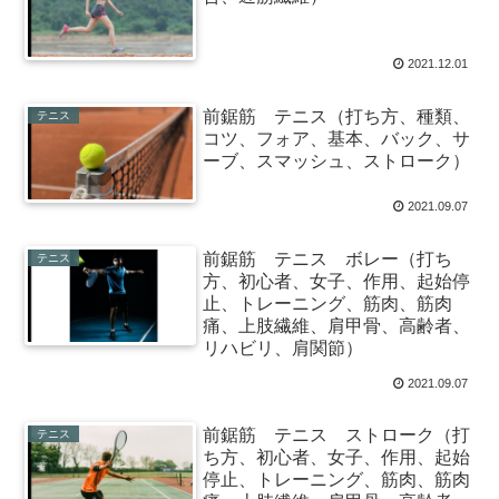
2021.12.01
前鋸筋 テニス（打ち方、種類、
テニス
コツ、フォア、基本、バック、サ
ーブ、スマッシュ、ストローク）
2021.09.07
前鋸筋 テニス ボレー（打ち
テニス
方、初心者、女子、作用、起始停
止、トレーニング、筋肉、筋肉
痛、上肢繊維、肩甲骨、高齢者、
リハビリ、肩関節）
2021.09.07
前鋸筋 テニス ストローク（打
テニス
ち方、初心者、女子、作用、起始
停止、トレーニング、筋肉、筋肉